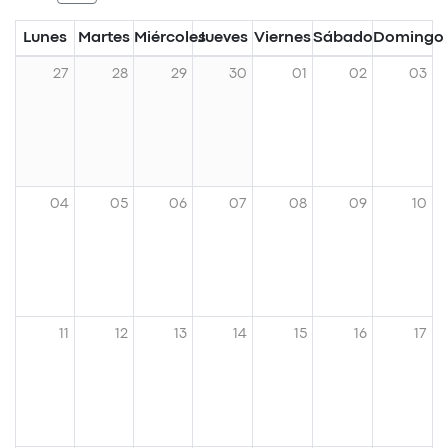
Lunes
Martes
Miércoles
Jueves
Viernes
Sábado
Domingo
27
28
29
30
01
02
03
04
05
06
07
08
09
10
11
12
13
14
15
16
17