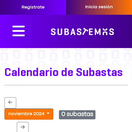
Inicia sesión
Regístrate
Calendario de Subastas
0 subastas
noviembre 2024