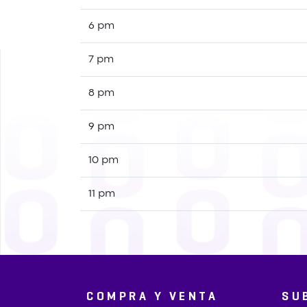
6 pm
7 pm
8 pm
9 pm
10 pm
11 pm
COMPRA Y VENTA
SU