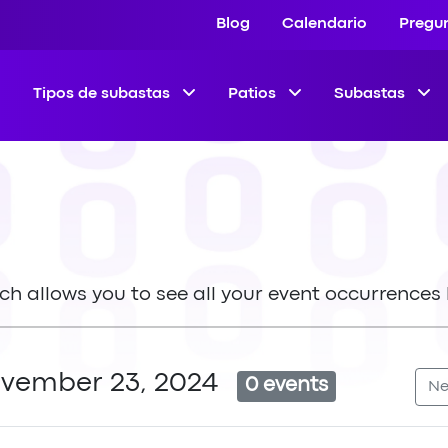
Blog
Calendario
Pregu
Tipos de subastas
Patios
Subastas
ich allows you to see all your event occurrences 
ovember 23, 2024
0 events
Ne