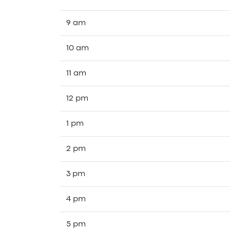
9 am
10 am
11 am
12 pm
1 pm
2 pm
3 pm
4 pm
5 pm