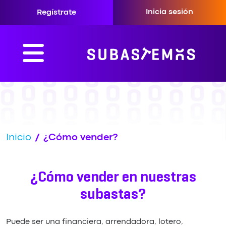
Inicia sesión
Regístrate
Inicio
/
¿Cómo vender?
¿Cómo vender en nuestras
subastas?
Puede ser una financiera, arrendadora, lotero,