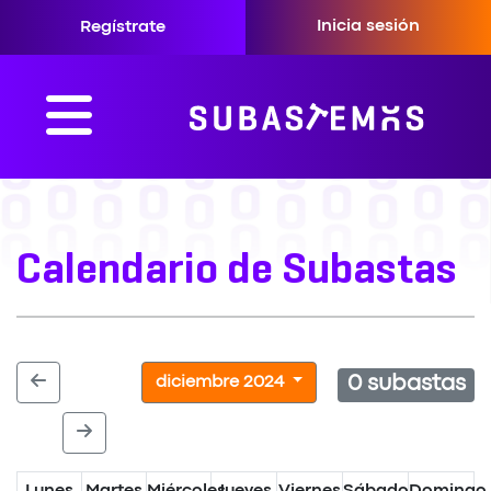
Inicia sesión
Regístrate
Calendario de Subastas
0 subastas
diciembre 2024