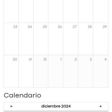
23
24
25
26
27
28
29
30
31
31
1
2
3
4
Calendario
diciembre 2024
←
→