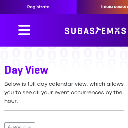
Inicia sesió
Regístrate
Day View
Below is full day calendar view, which allows
you to see all your event occurrences by the
hour.
Previous