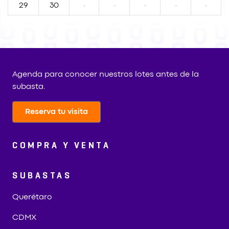
29
30
·
·
·
·
·
Agenda para conocer nuestros lotes antes de la
subasta.
Reserva tu visita
COMPRA Y VENTA
SUBASTAS
Querétaro
CDMX