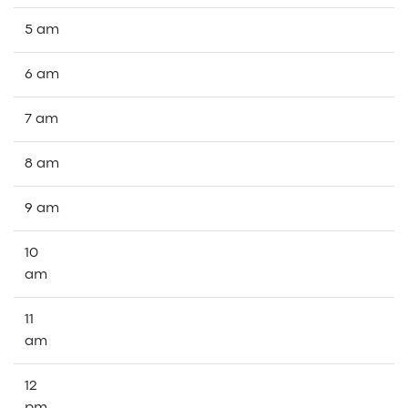
5 am
6 am
7 am
8 am
9 am
10
am
11
am
12