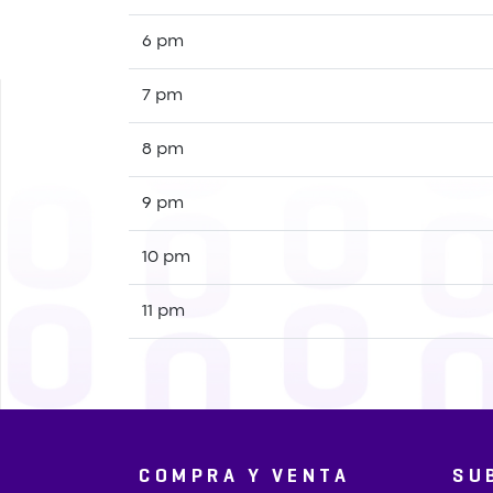
6 pm
7 pm
8 pm
9 pm
10 pm
11 pm
COMPRA Y VENTA
SU