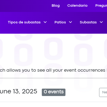
Blog
Calendario
Pregu
Tipos de subastas
Patios
Subastas
ich allows you to see all your event occurrences 
June 13, 2025
0 events
Ne