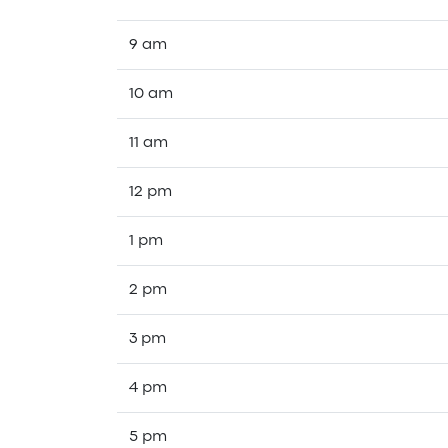
9 am
10 am
11 am
12 pm
1 pm
2 pm
3 pm
4 pm
5 pm