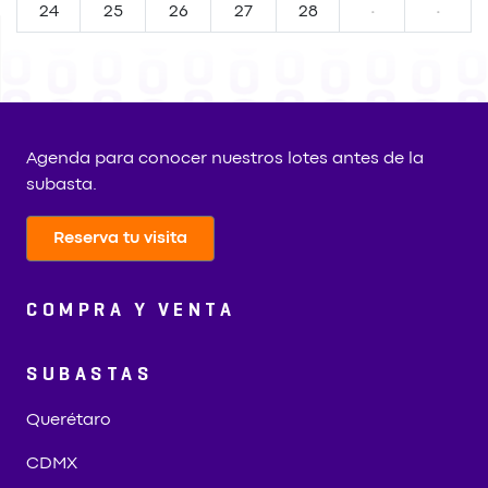
24
25
26
27
28
·
·
Agenda para conocer nuestros lotes antes de la
subasta.
Reserva tu visita
COMPRA Y VENTA
SUBASTAS
Querétaro
CDMX