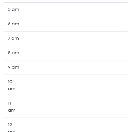
5 am
6 am
7 am
8 am
9 am
10
am
11
am
12