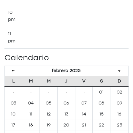
10
pm
11
pm
Calendario
febrero 2025
←
→
L
M
M
J
V
S
D
·
·
·
·
·
01
02
03
04
05
06
07
08
09
10
11
12
13
14
15
16
17
18
19
20
21
22
23