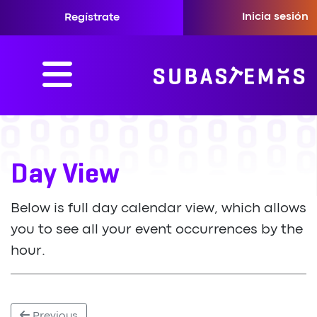
Inicia sesión
Regístrate
Day View
Below is full day calendar view, which allows
you to see all your event occurrences by the
hour.
Previous