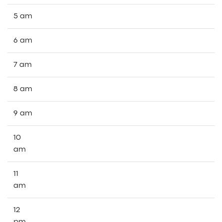
5 am
6 am
7 am
8 am
9 am
10
am
11
am
12