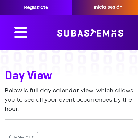
Inicia sesión
Regístrate
Day View
Below is full day calendar view, which allows
you to see all your event occurrences by the
hour.
Previous