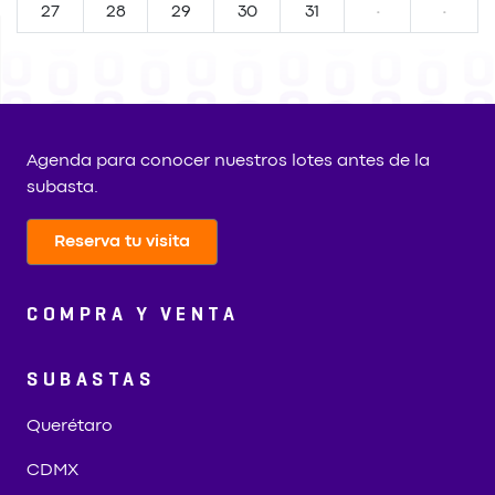
27
28
29
30
31
·
·
Agenda para conocer nuestros lotes antes de la
subasta.
Reserva tu visita
COMPRA Y VENTA
SUBASTAS
Querétaro
CDMX