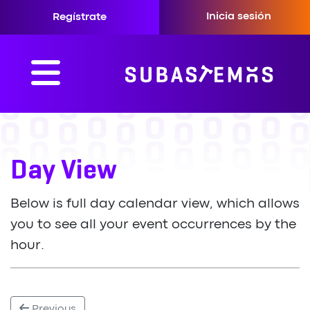
Inicia sesión
Regístrate
Day View
Below is full day calendar view, which allows
you to see all your event occurrences by the
hour.
Previous