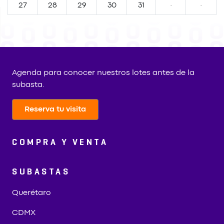
27
28
29
30
31
·
·
Agenda para conocer nuestros lotes antes de la
subasta.
Reserva tu visita
COMPRA Y VENTA
SUBASTAS
Querétaro
CDMX