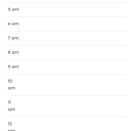
5 am
6 am
7 am
8 am
9 am
10
am
11
am
12