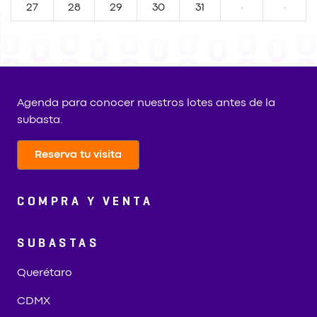
27
28
29
30
31
·
·
Agenda para conocer nuestros lotes antes de la
subasta.
Reserva tu visita
COMPRA Y VENTA
SUBASTAS
Querétaro
CDMX