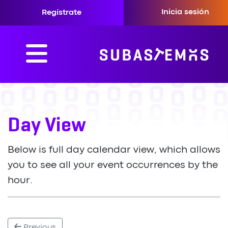
Inicia sesión
Regístrate
Day View
Below is full day calendar view, which allows
you to see all your event occurrences by the
hour.
Previous