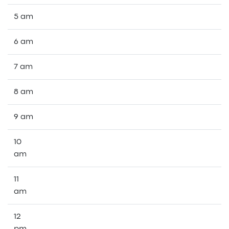
5 am
6 am
7 am
8 am
9 am
10
am
11
am
12