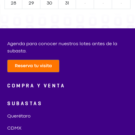
28
29
30
31
·
·
·
Agenda para conocer nuestros lotes antes de la
subasta.
Reserva tu visita
COMPRA Y VENTA
SUBASTAS
Querétaro
CDMX