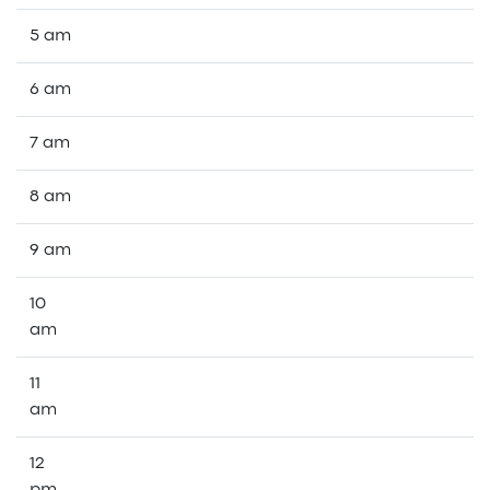
5 am
6 am
7 am
8 am
9 am
10
am
11
am
12