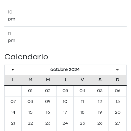
10
pm
11
pm
Calendario
octubre 2024
←
→
L
M
M
J
V
S
D
·
01
02
03
04
05
06
07
08
09
10
11
12
13
14
15
16
17
18
19
20
21
22
23
24
25
26
27