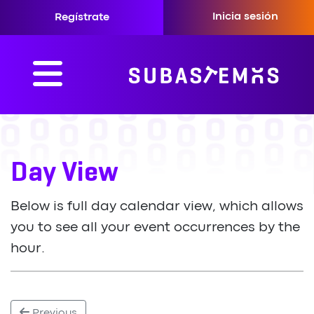
Inicia sesión
Regístrate
Day View
Below is full day calendar view, which allows
you to see all your event occurrences by the
hour.
Previous