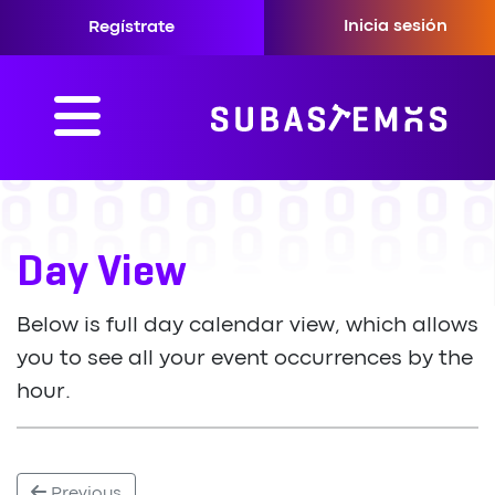
Inicia sesión
Regístrate
Day View
Below is full day calendar view, which allows
you to see all your event occurrences by the
hour.
Previous