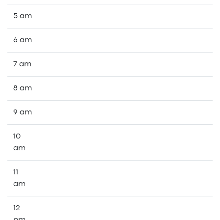
5 am
6 am
7 am
8 am
9 am
10
am
11
am
12