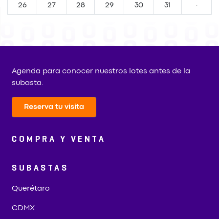
26
27
28
29
30
31
·
Agenda para conocer nuestros lotes antes de la
subasta.
Reserva tu visita
COMPRA Y VENTA
SUBASTAS
Querétaro
CDMX